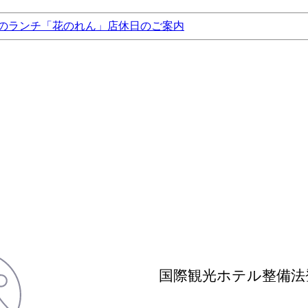
のランチ「花のれん」店休日のご案内
国際観光ホテル整備法