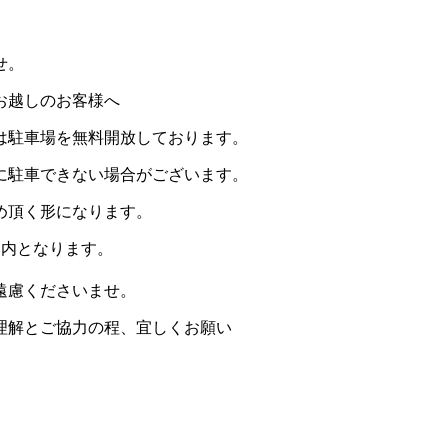
せ。
お越しのお客様へ
は駐車場を無料開放しております。
に駐車できない場合がございます。
め頂く形になります。
案内となります。
遠慮くださいませ。
理解とご協力の程、宜しくお願い