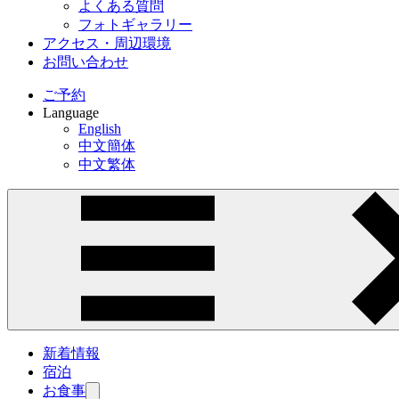
よくある質問
フォトギャラリー
アクセス・周辺環境
お問い合わせ
ご予約
Language
English
中文簡体
中文繁体
新着情報
宿泊
お食事
サ