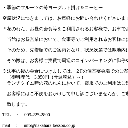
・季節のフルーツの苺ヨーグルト掛け＆コーヒー
空席状況につきましては、お気軽にお問い合わせくださいま
＊花のれん、お昼の会食等をご利用されるお客様で、お車で
当館はお昼営業において、食事等でご利用されるお客様に
そのため、先着順でのご案内となり、状況次第では敷地内
その際は、お客様ご実費で周辺のコインパーキングに御停
※法事の後の会食につきましては、２Fの個室宴会場でのご
（御料理代：3,850円（サ込税込）～）
ランチタイム時の花のれんにおいて、喪服でのご利用はご
お客様にはご不便をおかけして申し訳ございませんが、ご
致します。
TEL ： 099-225-2800
mail ： info@nakahara-bessou.co.jp