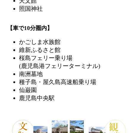
天文館
照国神社
【車で10分圏内】
かごしま水族館
維新ふるさと館
桜島フェリー乗り場
(鹿児島港フェリーターミナル)
南洲墓地
種子島・屋久島高速船乗り場
仙巌園
鹿児島中央駅