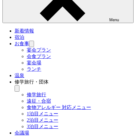
Menu
新着情報
宿泊
お食事
サ
ブ
宴会プラン
メ
会食プラン
ニ
宴会場
ュ
ランチ
ー
温泉
を
修学旅行・団体
開
く
サ
ブ
修学旅行
メ
遠征・合宿
ニ
食物アレルギー 対応メニュー
ュ
1泊目メニュー
ー
2泊目メニュー
を
3泊目メニュー
開
く
会議場