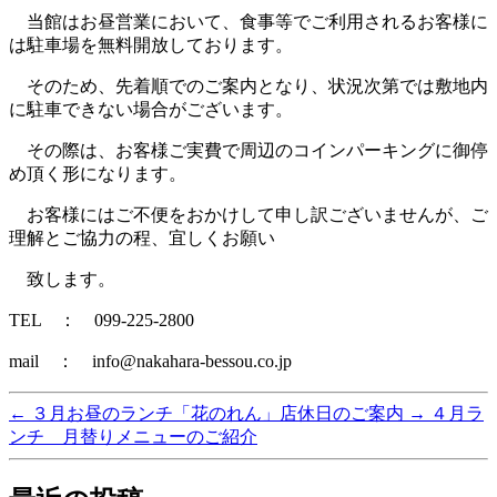
当館はお昼営業において、食事等でご利用されるお客様に
は駐車場を無料開放しております。
そのため、先着順でのご案内となり、状況次第では敷地内
に駐車できない場合がございます。
その際は、お客様ご実費で周辺のコインパーキングに御停
め頂く形になります。
お客様にはご不便をおかけして申し訳ございませんが、ご
理解とご協力の程、宜しくお願い
致します。
TEL ： 099-225-2800
mail ： info@nakahara-bessou.co.jp
←
３月お昼のランチ「花のれん」店休日のご案内
→
４月ラ
ンチ 月替りメニューのご紹介